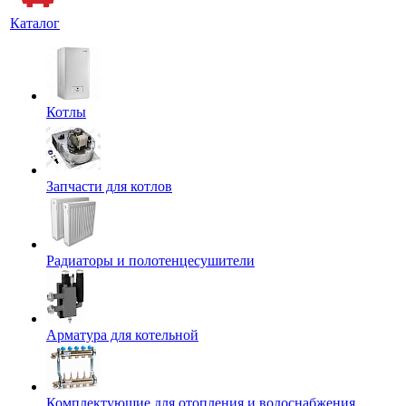
Каталог
Котлы
Запчасти для котлов
Радиаторы и полотенцесушители
Арматура для котельной
Комплектующие для отопления и водоснабжения