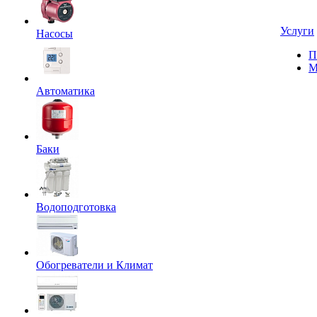
Услуги
Насосы
П
М
Автоматика
Баки
Водоподготовка
Обогреватели и Климат