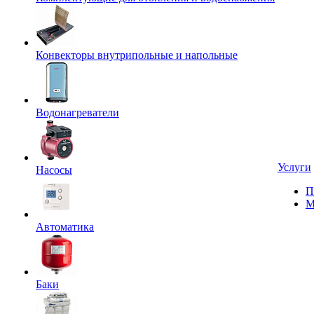
Конвекторы внутрипольные и напольные
Водонагреватели
Услуги
Насосы
П
М
Автоматика
Баки