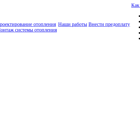
Как
роектирование отопления
Наши работы
Внести предоплату
онтаж системы отопления