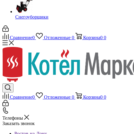
Снегоуборщики
Сравнение
0
Отложенные
0
Корзина
0
0
Сравнение
0
Отложенные
0
Корзина
0
0
Телефоны
Заказать звонок
Ростов-на-Дону