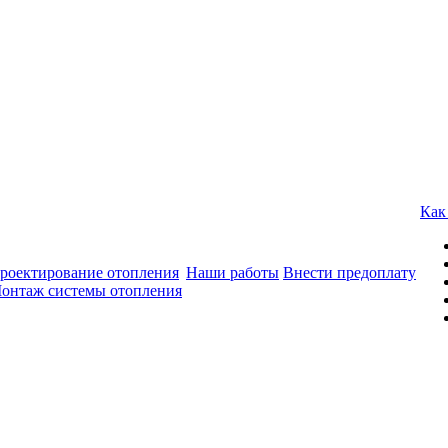
Как
роектирование отопления
Наши работы
Внести предоплату
онтаж системы отопления