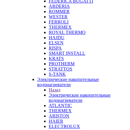
FEDERICA BUGATTI
ARDERIA
ROMMER
WESTER
FERROLI
THERMEX
ROYAL THERMO
HAJDU
ELSEN
RISPA
SMART INSTALL
KRATS
PROTHERM
STRATTOS
S-TANK
Электрические накопительные
водонагреватели
Назад
Электрические накопительные
водонагреватели
ATLANTIC
THERMEX
ARISTON
HAIER
ELECTROLUX