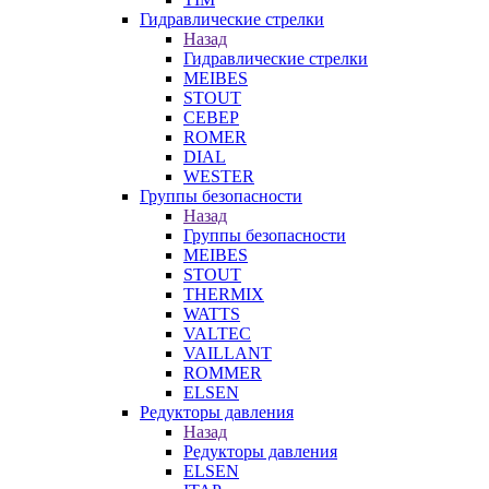
Гидравлические стрелки
Назад
Гидравлические стрелки
MEIBES
STOUT
СЕВЕР
ROMER
DIAL
WESTER
Группы безопасности
Назад
Группы безопасности
MEIBES
STOUT
THERMIX
WATTS
VALTEC
VAILLANT
ROMMER
ELSEN
Редукторы давления
Назад
Редукторы давления
ELSEN