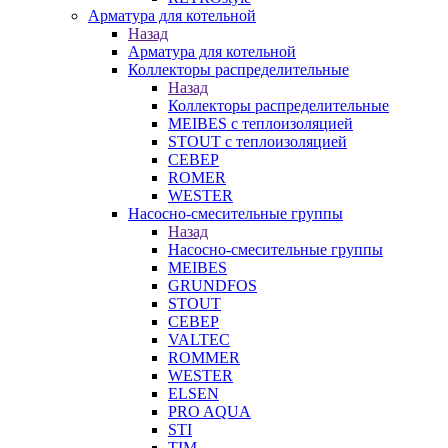
Арматура для котельной
Назад
Арматура для котельной
Коллекторы распределительные
Назад
Коллекторы распределительные
MEIBES с теплоизоляцией
STOUT с теплоизоляцией
СЕВЕР
ROMER
WESTER
Насосно-смесительные группы
Назад
Насосно-смесительные группы
MEIBES
GRUNDFOS
STOUT
СЕВЕР
VALTEC
ROMMER
WESTER
ELSEN
PRO AQUA
STI
TIM