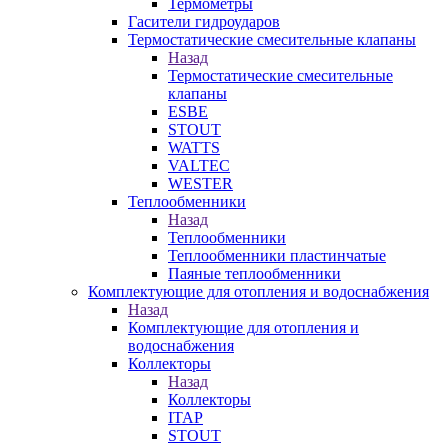
Термометры
Гасители гидроударов
Термостатические смесительные клапаны
Назад
Термостатические смесительные
клапаны
ESBE
STOUT
WATTS
VALTEC
WESTER
Теплообменники
Назад
Теплообменники
Теплообменники пластинчатые
Паяные теплообменники
Комплектующие для отопления и водоснабжения
Назад
Комплектующие для отопления и
водоснабжения
Коллекторы
Назад
Коллекторы
ITAP
STOUT