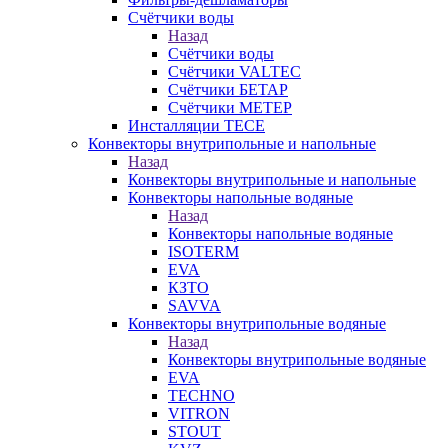
Счётчики воды
Назад
Счётчики воды
Счётчики VALTEC
Счётчики БЕТАР
Счётчики МЕТЕР
Инсталляции TECE
Конвекторы внутрипольные и напольные
Назад
Конвекторы внутрипольные и напольные
Конвекторы напольные водяные
Назад
Конвекторы напольные водяные
ISOTERM
EVA
КЗТО
SAVVA
Конвекторы внутрипольные водяные
Назад
Конвекторы внутрипольные водяные
EVA
TECHNO
VITRON
STOUT