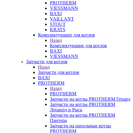
PROTHERM
VIESSMANN
BAXI
VAILLANT
STOUT
KRATS
Комплектующие для котлов
Назад
Комплектующие для котлов
BAXI
VIESSMANN
Запчасти для котлов
Назад
Запчасти для котлов
BAXI
PROTHERM
Назад
PROTHERM
Запчасти на котлы PROTHERM Гепард
Запчасти на котлы PROTHERM
Леоапрд и Рысь
Запчасти на котлы PROTHERM
Пантера
Запчасти на напольные котлы
PROTHERM