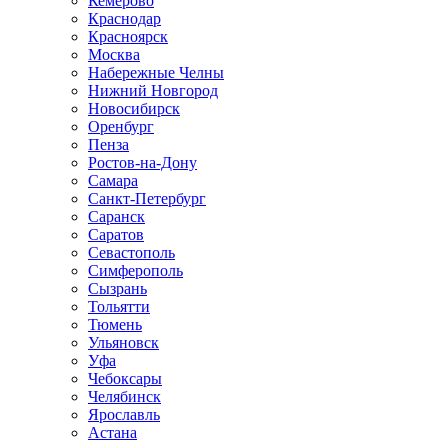
Кемерово
Краснодар
Красноярск
Москва
Набережные Челны
Нижний Новгород
Новосибирск
Оренбург
Пенза
Ростов-на-Дону
Самара
Санкт-Петербург
Саранск
Саратов
Севастополь
Симферополь
Сызрань
Тольятти
Тюмень
Ульяновск
Уфа
Чебоксары
Челябинск
Ярославль
Астана