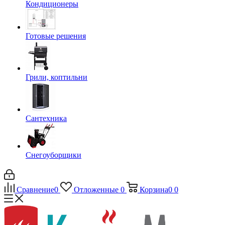
Кондиционеры
Готовые решения
Грили, коптильни
Сантехника
Снегоуборщики
Сравнение
0
Отложенные
0
Корзина
0
0