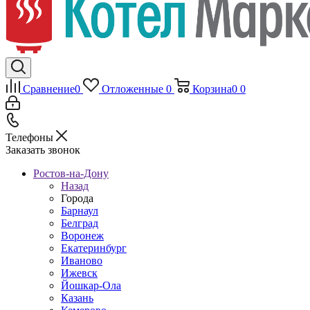
Сравнение
0
Отложенные
0
Корзина
0
0
Телефоны
Заказать звонок
Ростов-на-Дону
Назад
Города
Барнаул
Белград
Воронеж
Екатеринбург
Иваново
Ижевск
Йошкар-Ола
Казань