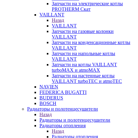
Запчасти на электрические котлы
PROTHERM Скат
VAILLANT
Назад
VAILLANT
Запчасти на газовые колонки
VAILLANT
Запчасти на конденсационные котлы
VAILLANT
Запчасти на напольные котлы
VAILLANT
Запчасти на котлы VAILLANT
turboMAX и atmoMAX
Запчасти на настенные котлы
VAILLANT turboTEC и atmoTEC
NAVIEN
FEDERICA BUGATTI
BUDERUS
BOSCH
Радиаторы и полотенцесушители
Назад
Радиаторы и полотенцесушители
Радиаторы отопления
Назад
Радиаторы отопления