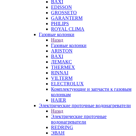
BAXI
EDISSON
GROSSETO
GARANTERM
PHILIPS
ROYAL CLIMA
Газовые колонки
Назад
Газовые колонки
ARISTON
BAXI
ЛЕМАКС
THERMEX
RINNAI
VILTERM
ELECTROLUX
Комплектующие и запчасти к газовым
колонкам
HAIER
Электрические проточные водонагреватели
Назад
Электрические проточные
водонагреватели
REDRING
ЭВАН