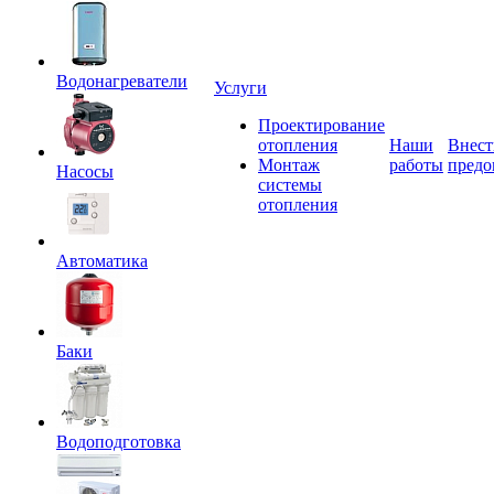
Водонагреватели
Услуги
Проектирование
отопления
Наши
Внест
Монтаж
работы
предо
Насосы
системы
отопления
Автоматика
Баки
Водоподготовка