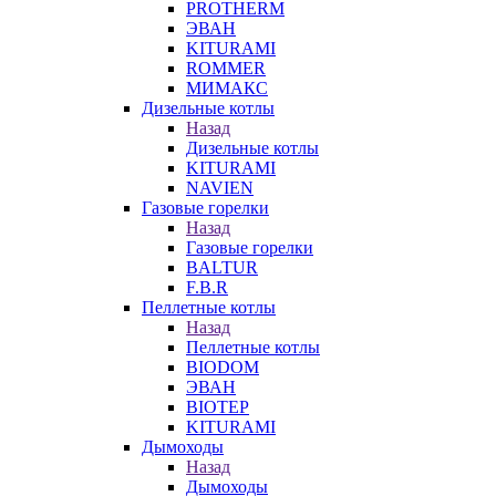
PROTHERM
ЭВАН
KITURAMI
ROMMER
МИМАКС
Дизельные котлы
Назад
Дизельные котлы
KITURAMI
NAVIEN
Газовые горелки
Назад
Газовые горелки
BALTUR
F.B.R
Пеллетные котлы
Назад
Пеллетные котлы
BIODOM
ЭВАН
BIOTEP
KITURAMI
Дымоходы
Назад
Дымоходы