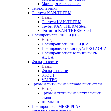
Маты для тёплого пола
Теплосчётчики
Система KAN-THERM
Назад
Система KAN-THERM
Трубы KAN-THERM Steel
Фитинги KAN-THERM Steel
Полипропилен PRO AQUA
Назад
Полипропилен PRO AQUA
Полипропиленовая труба PRO AQUA
Полипропиленовые фитинги PRO
AQUA
Фильтры косые
Назад
Фильтры косые
STOUT
VALTEC
Трубы и фитинги из нержавеющей стали
Назад
Трубы и фитинги из нержавеющей
стали
ROMMER
Полипропилен MEER PLAST
Фильтры-дешламаторы