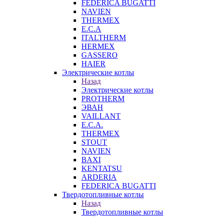
FEDERICA BUGATTI
NAVIEN
THERMEX
E.C.A
ITALTHERM
HERMEX
GASSERO
HAIER
Электрические котлы
Назад
Электрические котлы
PROTHERM
ЭВАН
VAILLANT
E.C.A.
THERMEX
STOUT
NAVIEN
BAXI
KENTATSU
ARDERIA
FEDERICА BUGATTI
Твердотопливные котлы
Назад
Твердотопливные котлы