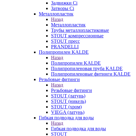
Задвижки Ci
Затворы Ci
Металлопластик
Назад
Металлопластик
Трубы металлопластиковые
STOUT компрессионные
STOUT пресс
PRANDELLI
Полипропилен KALDE
Назад
Полипропилен KALDE
Полипропиленовая труба KALDE
Полипропиленовые фитинги KALDE
Резьбовые фитинги
Назад
Резьбовые фитинги
STOUT (латунь)
STOUT (никель)
STOUT (хром)
VIEGA (латунь)
Гибкая подводка для воды
Назад
Гибкая подводка для воды
STOUT