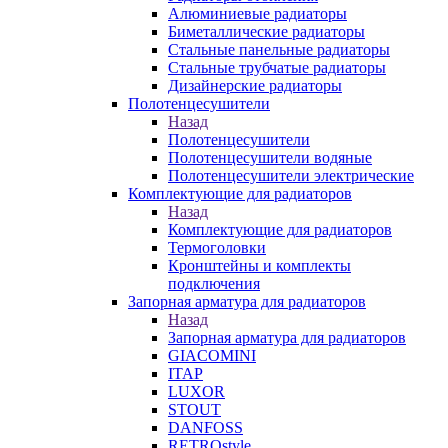
Алюминиевые радиаторы
Биметаллические радиаторы
Стальные панельные радиаторы
Стальные трубчатые радиаторы
Дизайнерские радиаторы
Полотенцесушители
Назад
Полотенцесушители
Полотенцесушители водяные
Полотенцесушители электрические
Комплектующие для радиаторов
Назад
Комплектующие для радиаторов
Термоголовки
Кронштейны и комплекты
подключения
Запорная арматура для радиаторов
Назад
Запорная арматура для радиаторов
GIACOMINI
ITAP
LUXOR
STOUT
DANFOSS
RETROstyle