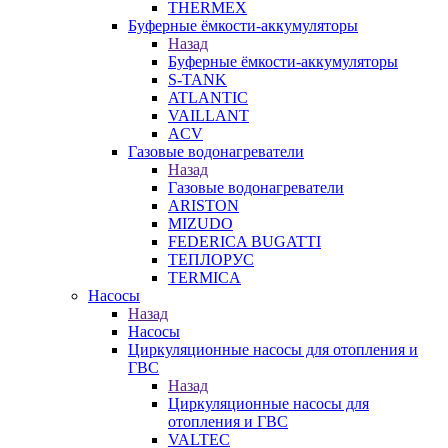
THERMEX
Буферные ёмкости-аккумуляторы
Назад
Буферные ёмкости-аккумуляторы
S-TANK
ATLANTIC
VAILLANT
ACV
Газовые водонагреватели
Назад
Газовые водонагреватели
ARISTON
MIZUDO
FEDERICA BUGATTI
ТЕПЛОРУС
TERMICA
Насосы
Назад
Насосы
Циркуляционные насосы для отопления и
ГВС
Назад
Циркуляционные насосы для
отопления и ГВС
VALTEC