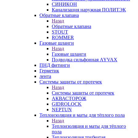
СИНИКОН
Канализация наружная ПОЛИТЭК
Обратные клапана
Назад
Обратные клапана
STOUT
ROMMER
Газовые шланги
Назад
Газовые шланги
Подводка сильфонная AYVAX
ПНД фитинги
Герметик
лента
Системы защиты от протечек
Назад
Системы защиты от протечек
АКВАСТОРОЖ
GIDROLOCK
NEPTUN
Теплоизоляция и маты для тёплого пола
Назад
Теплоизоляция и маты для тёплого
пола
Теплоизоляция трубчатая