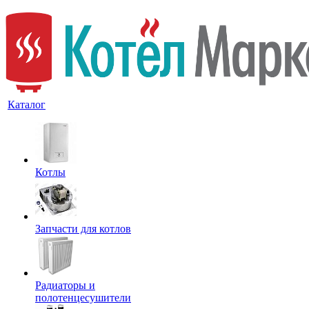
Каталог
Котлы
Запчасти для котлов
Радиаторы и
полотенцесушители