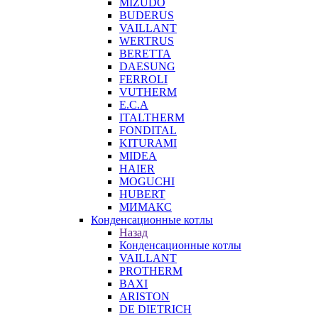
MIZUDO
BUDERUS
VAILLANT
WERTRUS
BERETTA
DAESUNG
FERROLI
VUTHERM
E.C.A
ITALTHERM
FONDITAL
KITURAMI
MIDEA
HAIER
MOGUCHI
HUBERT
МИМАКС
Конденсационные котлы
Назад
Конденсационные котлы
VAILLANT
PROTHERM
BAXI
ARISTON
DE DIETRICH