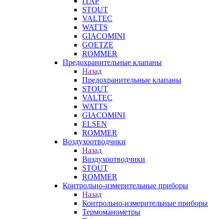
ITAP
STOUT
VALTEC
WATTS
GIACOMINI
GOETZE
ROMMER
Предохранительные клапаны
Назад
Предохранительные клапаны
STOUT
VALTEC
WATTS
GIACOMINI
ELSEN
ROMMER
Воздухоотводчики
Назад
Воздухоотводчики
STOUT
ROMMER
Контрольно-измерительные приборы
Назад
Контрольно-измерительные приборы
Термоманометры