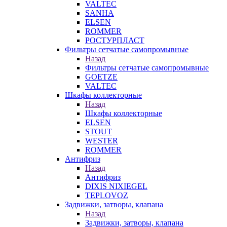
VALTEC
SANHA
ELSEN
ROMMER
РОСТУРПЛАСТ
Фильтры сетчатые самопромывные
Назад
Фильтры сетчатые самопромывные
GOETZE
VALTEC
Шкафы коллекторные
Назад
Шкафы коллекторные
ELSEN
STOUT
WESTER
ROMMER
Антифриз
Назад
Антифриз
DIXIS NIXIEGEL
TEPLOVOZ
Задвижки, затворы, клапана
Назад
Задвижки, затворы, клапана