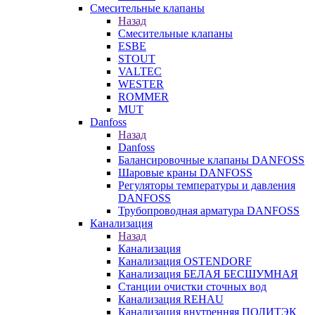
Смесительные клапаны
Назад
Смесительные клапаны
ESBE
STOUT
VALTEC
WESTER
ROMMER
MUT
Danfoss
Назад
Danfoss
Балансировочные клапаны DANFOSS
Шаровые краны DANFOSS
Регуляторы температуры и давления
DANFOSS
Трубопроводная арматура DANFOSS
Канализация
Назад
Канализация
Канализация OSTENDORF
Канализация БЕЛАЯ БЕСШУМНАЯ
Станции очистки сточных вод
Канализация REHAU
Канализация внутренняя ПОЛИТЭК